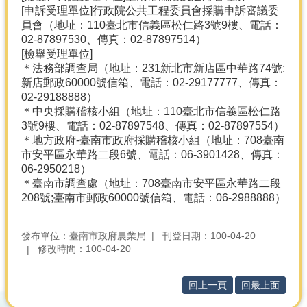
[申訴受理單位]行政院公共工程委員會採購申訴審議委
員會（地址：110臺北市信義區松仁路3號9樓、電話：
02-87897530、傳真：02-87897514）
[檢舉受理單位]
＊法務部調查局（地址：231新北市新店區中華路74號;
新店郵政60000號信箱、電話：02-29177777、傳真：
02-29188888）
＊中央採購稽核小組（地址：110臺北市信義區松仁路
3號9樓、電話：02-87897548、傳真：02-87897554）
＊地方政府-臺南市政府採購稽核小組（地址：708臺南
市安平區永華路二段6號、電話：06-3901428、傳真：
06-2950218）
＊臺南市調查處（地址：708臺南市安平區永華路二段
208號;臺南市郵政60000號信箱、電話：06-2988888）
發布單位：臺南市政府農業局
刊登日期：100-04-20
修改時間：100-04-20
回上一頁
回最上面