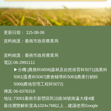
更新日期：
115-08-06
資料維護：臺南市政府農業局
資料維護：臺南市政府農業局
電話:06-2991111
▶分機:|農務科6656|森林及自然保育科5071|漁業科
5061|畜產科5067|農會輔導科5063|農產行銷科
5066|農地管理工程科5072)
傳真:06-6376319
地址:73001臺南市新營區民治路36號南瀛大樓4樓
最佳瀏覽解析度為1024x768以上，建議使用Google