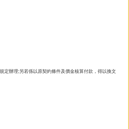
款規定辦理;另若係以原契約條件及價金核算付款，得以換文
。