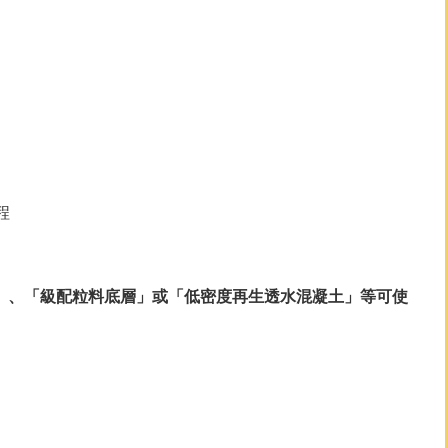
程
」、「級配粒料底層」或「低密度再生透水混凝土」等可使