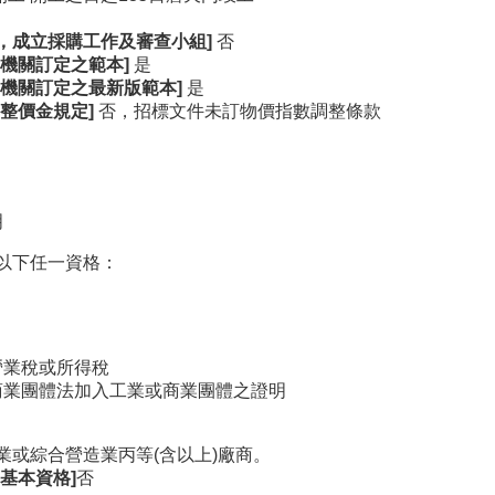
，成立採購工作及審查小組]
否
機關訂定之範本]
是
機關訂定之最新版範本]
是
整價金規定]
否，招標文件未訂物價指數調整條款
明
以下任一資格：
營業稅或所得稅
商業團體法加入工業或商業團體之證明
業或綜合營造業丙等(含以上)廠商。
基本資格]
否