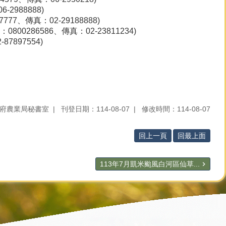
988888)
7、傳真：02-29188888)
0286586、傳真：02-23811234)
897554)
。
府農業局秘書室
刊登日期：114-08-07
修改時間：114-08-07
回上一頁
回最上面
113年7月凱米颱風白河區仙草...