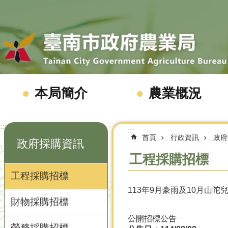
跳到主要內容區塊
本局簡介
農業概況
:::
:::
首頁
行政資訊
政府
政府採購資訊
工程採購招標
工程採購招標
113年9月豪雨及10月山
財物採購招標
公開招標公告
勞務採購招標