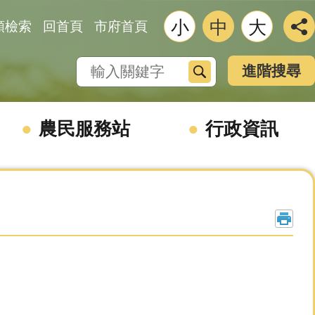
小
中
大
類檢索
回首頁
市府首頁
搜尋
進階搜尋
農民服務站
行政資訊