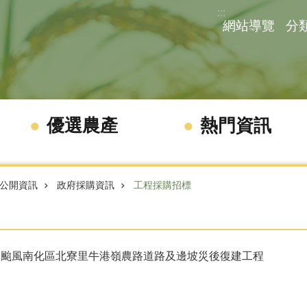
:::
網站導覽
分
優選農產
熱門資訊
公開資訊
政府採購資訊
工程採購招標
陀兒颱風南化區北寮里牛港嶺農路道路及邊坡災後復建工程