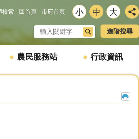
小
中
大
類檢索
回首頁
市府首頁
搜尋
進階搜尋
農民服務站
行政資訊