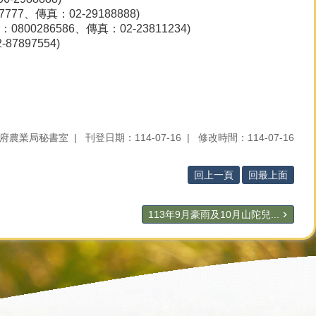
7、傳真：02-29188888)
0286586、傳真：02-23811234)
897554)
。
府農業局秘書室
刊登日期：114-07-16
修改時間：114-07-16
回上一頁
回最上面
113年9月豪雨及10月山陀兒...