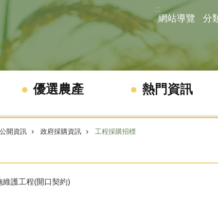
:::
網站導覽
分
優選農產
熱門資訊
公開資訊
政府採購資訊
工程採購招標
施維護工程(開口契約)