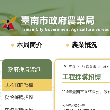
跳到主要內容區塊
本局簡介
農業概況
:::
:::
首頁
行政資訊
政府
政府採購資訊
工程採購招標
工程採購招標
114年臺南市養殖區公共設
財物採購招標
公開招標公告
勞務採購招標