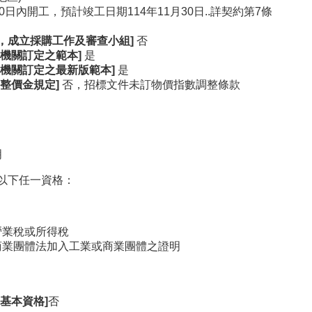
日內開工，預計竣工日期114年11月30日..詳契約第7條
，成立採購工作及審查小組]
否
機關訂定之範本]
是
機關訂定之最新版範本]
是
整價金規定]
否，招標文件未訂物價指數調整條款
明
以下任一資格：
營業稅或所得稅
商業團體法加入工業或商業團體之證明
基本資格]
否