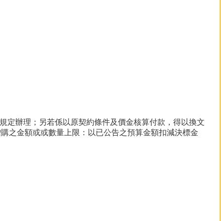
款規定辦理；另若係以原契約條件及價金核算付款，得以換文
留增購之金額或或數量上限：以已公告之預算金額扣減決標金