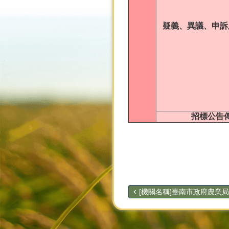
疑義、異議、申訴
招標公告
[機關名稱]臺南市政府農業局[.