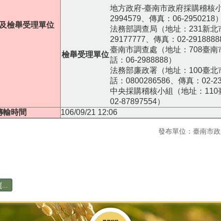
地方政府-臺南市政府採購稽核小
2994579、傳真：06-2950218
及檢舉受理單位
法務部調查局（地址：231新北市
29177777、傳真：02-291888
臺南市調查處（地址：708臺南市
檢舉受理單位
話：06-2988888）
法務部廉政署（地址：100臺北市
話：0800286586、傳真：02-23
中央採購稽核小組（地址：110臺
02-87897554）
傳輸時間
106/09/21 12:06
發布單位：臺南市政
..