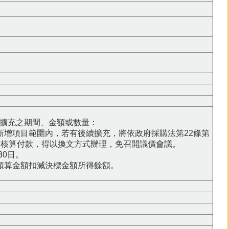
續擴充之期間、金額或數量：
新增項目範圍內，若有後續擴充，將依政府採購法第22條第
金核算付款，得以換文方式辦理，免召開議價會議。
30日。
預算金額扣減決標金額所得餘額。