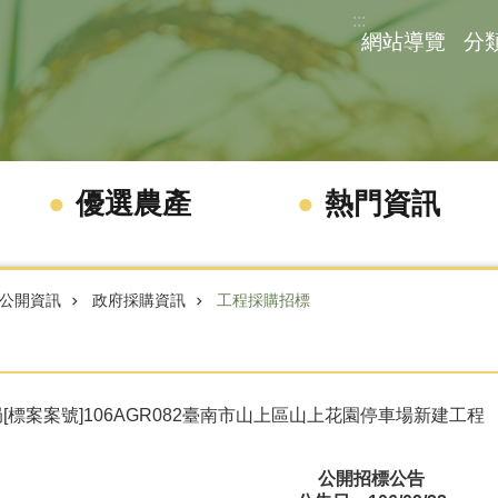
:::
網站導覽
分
優選農產
熱門資訊
公開資訊
政府採購資訊
工程採購招標
[標案案號]106AGR082臺南市山上區山上花園停車場新建工程
公開招標公告