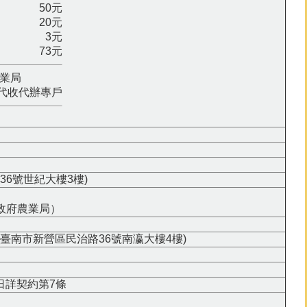
50元
20元
3元
73元
農業局
代收代辦專戶
6號世紀大樓3樓)
市政府農業局）
臺南市新營區民治路36號南瀛大樓4樓)
日詳契約第7條