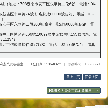
組（地址：708臺南市安平區永華路二段6號、電話：06-
）
新店區中華路74號;新店郵政60000號信箱、電話：02-
88）
安平區永華路二段208號;臺南市郵政60000號信箱、電
中正區博愛路166號;10099國史館郵局第153號信箱、電
811234）
北市信義區松仁路3號9樓、電話：02-87897548、傳真：
府農業局秘書室
刊登日期：106-09-21
修改時間：106-09-21
回上一頁
回最上面
[機關名稱]臺南市政府農業局[...