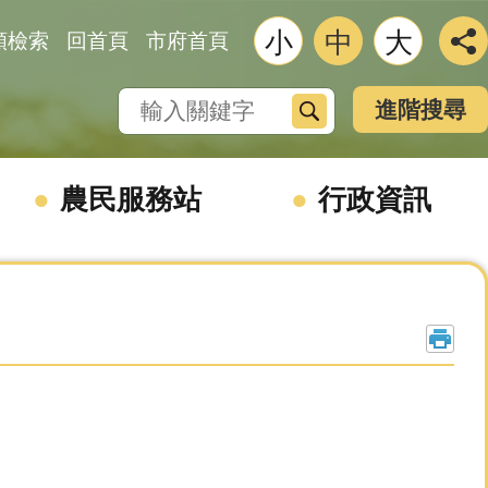
小
中
大
類檢索
回首頁
市府首頁
搜尋
進階搜尋
農民服務站
行政資訊