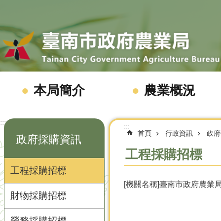
跳到主要內容區塊
本局簡介
農業概況
:::
:::
首頁
行政資訊
政府
政府採購資訊
工程採購招標
工程採購招標
[機關名稱]臺南市政府農業局
財物採購招標
勞務採購招標