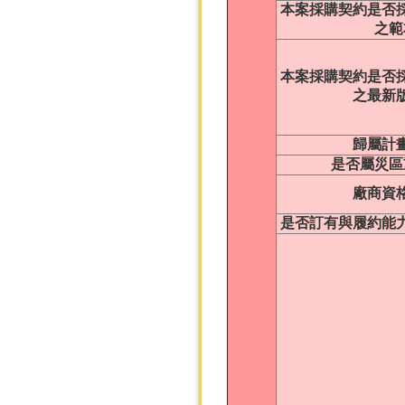
本案採購契約是否
之範
本案採購契約是否
之最新
歸屬計
是否屬災區
廠商資
是否訂有與履約能