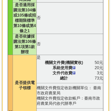
是否適用採
購法第104條
或105條或招
否
標期限標準
第10條或第4
條之1
是否依據採
購法第106條
否
第1項第1款
辦理
是
機關文件費(機關實收)
50元
系統使用費
20元
文件代收費
3元
總計
73元
是否提供電
子領標
機關文件費指定收款機關單位： 臺南
市政府農業局
機關文件費指定收款帳戶：臺南市政
府農業局代收代辦專戶