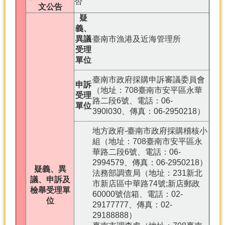
否
文公告
疑
義、
異議
臺南市漁港及近海管理所
受理
單位
臺南市政府採購申訴審議委員會
申訴
（地址：708臺南市安平區永華
受理
路二段6號、電話：06-
單位
390l030、傳真：06-2950218）
地方政府-臺南市政府採購稽核小
組（地址：708臺南市安平區永
華路二段6號、電話：06-
2994579、傳真：06-2950218）
疑義、異
法務部調查局（地址：231新北
議、申訴及
市新店區中華路74號;新店郵政
檢舉受理單
60000號信箱、電話：02-
位
29177777、傳真：02-
29188888）