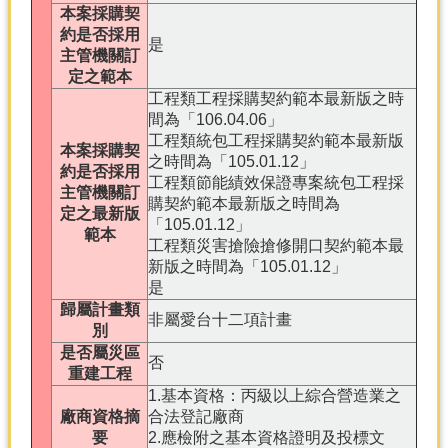
本案採購契
約是否採用
是
主管機關訂
定之範本
工程類工程採購契約範本最新版之時
間為「106.04.06」
工程類統包工程採購契約範本最新版
本案採購契
之時間為「105.01.12」
約是否採用
工程類節能績效保證專案統包工程採
主管機關訂
購契約範本最新版之時間為
定之最新版
「105.01.12」
範本
工程類災害搶險搶修開口契約範本最
新版之時間為「105.01.12」
是
歸屬計畫類
非屬愛台十二項計畫
別
是否屬災區
否
重建工程
1.基本資格：丙級以上綜合營造業之
廠商資格摘
合法登記廠商
要
2.應檢附之基本資格證明及投標文