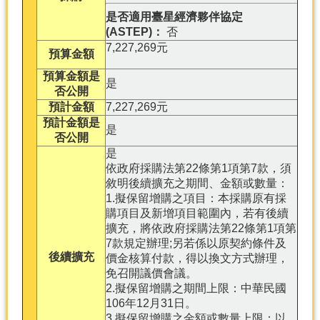
是否適用臺星經濟夥伴協定
(ASTEP)：
否
7,227,269元
預算金額
預算金額是
是
否公開
預計金額
7,227,269元
預計金額是
是
否公開
是
依政府採購法第22條第1項第7款，須
敘明後續擴充之期間、金額或數量：
1.擬保留增購之項目：本採購原有採
購項目及新增項目範圍內，若有後續
擴充，將依政府採購法第22條第1項第
7款規定辦理;另若係以原契約條件及
後續擴充
價金核算付款，得以換文方式辦理，
免召開議價會議。
2.擬保留增購之期間上限：中華民國
106年12月31日。
3.擬保留增購之金額或數量上限：以