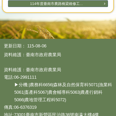
114年度臺南市農路橋梁維修工...
更新日期：
115-08-06
資料維護：臺南市政府農業局
資料維護：臺南市政府農業局
電話:06-2991111
▶分機:|農務科6656|森林及自然保育科5071|漁業科
5061|畜產科5067|農會輔導科5063|農產行銷科
5066|農地管理工程科5072)
傳真:06-6376319
地址:73001臺南市新營區民治路36號南瀛大樓4樓