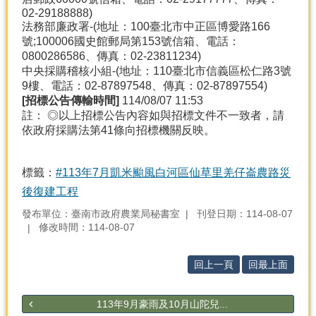
02-29188888)
法務部廉政署-(地址：100臺北市中正區博愛路166
號;100006國史館郵局第153號信箱、電話：
0800286586、傳真：02-23811234)
中央採購稽核小組-(地址：110臺北市信義區松仁路3號
9樓、電話：02-87897548、傳真：02-87897554)
[
招標公告傳輸時間]
114/08/07 11:53
註： ◎以上招標公告內容如與招標文件不一致者，請
依政府採購法第41條向招標機關反映。
標籤：
#113年7月凱米颱風白河區仙草里羌仔崙農路災
後復建工程
發布單位：臺南市政府農業局秘書室
刊登日期：114-08-07
修改時間：114-08-07
回上一頁
回最上面
113年9月豪雨及10月山陀兒...