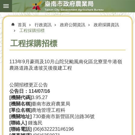
搜
跳到主要內容區塊
尋
進
階
首頁
行政資訊
政府公開資訊
政府採購資訊
搜
尋
工程採購招標
工程採購招標
本
113年9月豪雨及10月山陀兒颱風南化區北寮里牛港嶺
局
農路道路及邊坡災後復建工程
簡
介
公開招標更正公告
農
公告日：114/07/16
業
[
機關代碼]
3.95.27
概
[
機關名稱]
臺南市政府農業局
況
[
單位名稱]
農地管理工程科
[
機關地址]
730臺南市新營區民治路36號
優
[
聯絡人]
鍾逸民
選
[
聯絡電話]
(06)6322231#6196
農