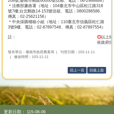
208號;臺南市郵政60000號信箱、電話：06-2988888）
＊法務部廉政署（地址：104臺北市中山區松江路318
號7樓;台北郵政14-153號信箱、電話：0800286586、
傳真：02-25621156）
＊中央採購稽核小組（地址：110臺北市信義區松仁路
3號9樓、電話：02-87897548、傳真：02-87897554）
註：
◎
以上招
依政府採
發布單位：臺南市政府農業局
刊登日期：103-11-11
修改時間：103-11-11
回上一頁
回最上面
更新日期：
115-08-06