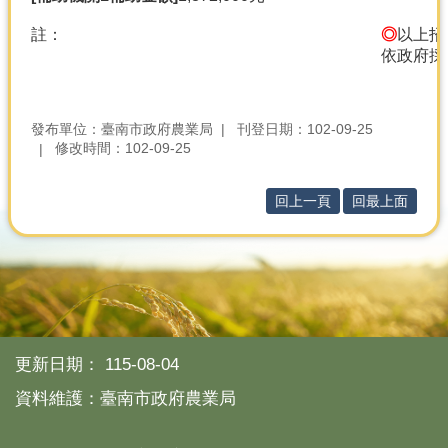
註：
◎
以上招
依政府採
發布單位：臺南市政府農業局
刊登日期：102-09-25
修改時間：102-09-25
回上一頁
回最上面
更新日期：
115-08-04
資料維護：臺南市政府農業局