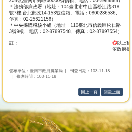
208號;臺南市郵政60000號信箱、電話：06-2988888）
＊法務部廉政署（地址：104臺北市中山區松江路318
號7樓;台北郵政14-153號信箱、電話：0800286586、
傳真：02-25621156）
＊中央採購稽核小組（地址：110臺北市信義區松仁路
3號9樓、電話：02-87897548、傳真：02-87897554）
註：
◎
以上招
依政府採
發布單位：臺南市政府農業局
刊登日期：103-11-18
修改時間：103-11-18
回上一頁
回最上面