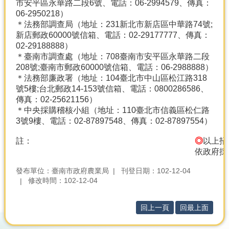
市安平區永華路二段6號、電話：06-2994579、傳真：
06-2950218）
＊法務部調查局（地址：231新北市新店區中華路74號;
新店郵政60000號信箱、電話：02-29177777、傳真：
02-29188888）
＊臺南市調查處（地址：708臺南市安平區永華路二段
208號;臺南市郵政60000號信箱、電話：06-2988888）
＊法務部廉政署（地址：104臺北市中山區松江路318
號5樓;台北郵政14-153號信箱、電話：0800286586、
傳真：02-25621156）
＊中央採購稽核小組（地址：110臺北市信義區松仁路
3號9樓、電話：02-87897548、傳真：02-87897554）
註：
◎
以上招
依政府採
發布單位：臺南市政府農業局
刊登日期：102-12-04
修改時間：102-12-04
回上一頁
回最上面