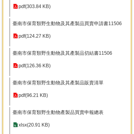
產
pdf(303.84 KB)
熱
門
臺南市保育類野生動物及其產製品買賣申請書11506
資
訊
pdf(124.27 KB)
農
民
臺南市保育類野生動物及其產製品切結書11506
服
務
pdf(126.36 KB)
站
行
臺南市保育類野生動物及其產製品販賣清單
政
資
pdf(96.21 KB)
訊
臺南市保育類野生動物產製品買賣申報總表
網
站
xlsx(20.91 KB)
導
覽