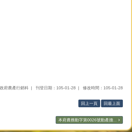
政府農產行銷科
刊登日期：105-01-28
修改時間：105-01-28
回上一頁
回最上面
本府農務動字第0026號動產擔...