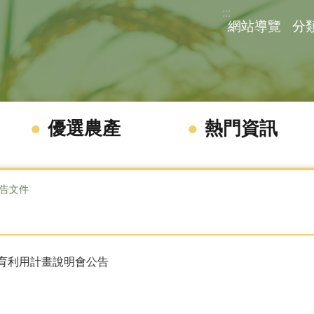
:::
網站導覽
分
優選農產
熱門資訊
告文件
育利用計畫說明會公告