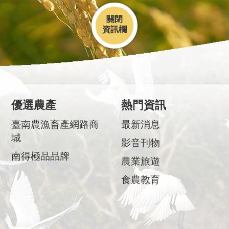
關閉
優選農產
熱門資訊
臺南農漁畜產網路商
最新消息
城
影音刊物
南得極品品牌
農業旅遊
食農教育