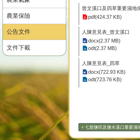
曾文溪口及四草重要濕地
農業保險
pdf(424.37 KB)
公告文件
人陳意見表_曾文溪口
docx(2.37 MB)
文件下載
odt(2.37 MB)
人陳意見表_四草
docx(722.93 KB)
odt(723.76 KB)
七股鹽田及鹽水溪口重要濕地保