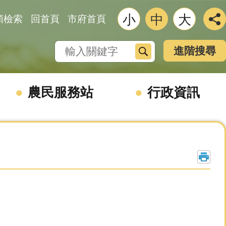
小
中
大
類檢索
回首頁
市府首頁
搜尋
進階搜尋
農民服務站
行政資訊