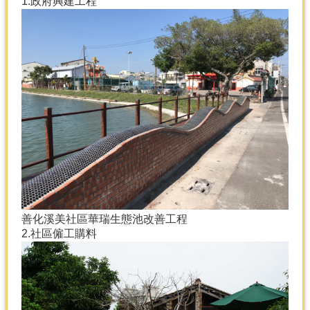
1.政府興建工程
善化溪美社區華瑞生態池改善工程
2.社區僱工購料