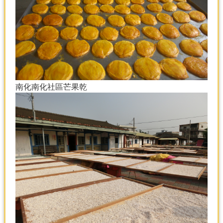
南化南化社區芒果乾