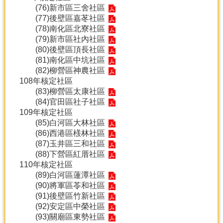
(76)
新市區三舍社區
(77)
後壁區嘉苳社區
(78)
南化區北寮社區
(79)
新市區社內社區
(80)
後壁區頂長社區
(81)
南化區中坑社區
(82)
柳營區神農社區
108年核定社區
(83)
柳營區太康社區
(84)
官田區社子社區
109年核定社區
(85)
白河區大林社區
(86)
西港區檨林社區
(87)
玉井區三和社區
(88)
下營區紅厝社區
110年核定社區
(89)
白河區蓮潭社區
(90)
將軍區苓和社區
(91)
後壁區竹新社區
(92)
安定區中榮社區
(93)
關廟區東勢社區