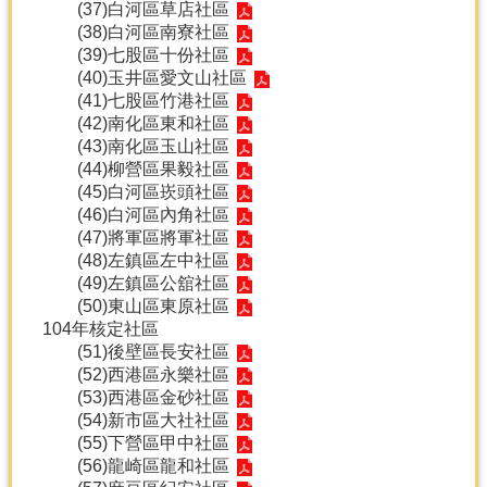
(37)
白河區草店社區
(38)
白河區南寮社區
(39)
七股區十份社區
(40)
玉井區愛文山社區
(41)
七股區竹港社區
(42)
南化區東和社區
(43)
南化區玉山社區
(44)
柳營區果毅社區
(45)
白河區崁頭社區
(46)
白河區內角社區
(47)
將軍區將軍社區
(48)
左鎮區左中社區
(49)
左鎮區公舘社區
(50)
東山區東原社區
104年核定社區
(51)
後壁區長安社區
(52)
西港區永樂社區
(53)
西港區金砂社區
(54)
新市區大社社區
(55)
下營區甲中社區
(56)
龍崎區龍和社區