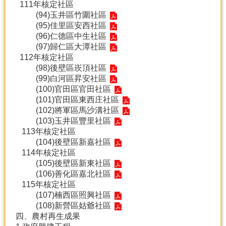
111年核定社區
(94)
玉井區竹圍社區
(95)
佳里區安西社區
(96)
仁德區中生社區
(97)
歸仁區大潭社區
112年核定社區
(98)
後壁區崁頂社區
(99)
白河區昇安社區
(100)
官田區官田社區
(101)
官田區東西庄社區
(102)
將軍區馬沙溝社區
(103)
玉井區豐里社區
113年核定社區
(104)
後壁區新嘉社區
114年核定社區
(105)
後壁區新東社區
(106)
善化區嘉北社區
115年核定社區
(107)
楠西區照興社區
(108)
新營區姑爺社區
四、農村再生成果