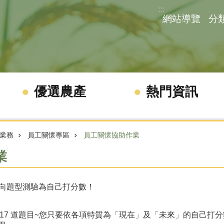
:::
網站導覽
分
優選農產
熱門資訊
業務
員工關懷專區
員工關懷協助作業
業
正向題型測驗為自己打分數！
17 道題目~您只要依各項特質為「現在」及「未來」的自己打分數