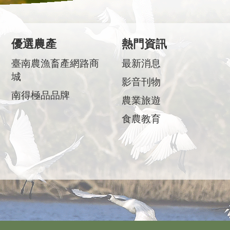
優選農產
熱門資訊
臺南農漁畜產網路商
最新消息
城
影音刊物
南得極品品牌
農業旅遊
食農教育