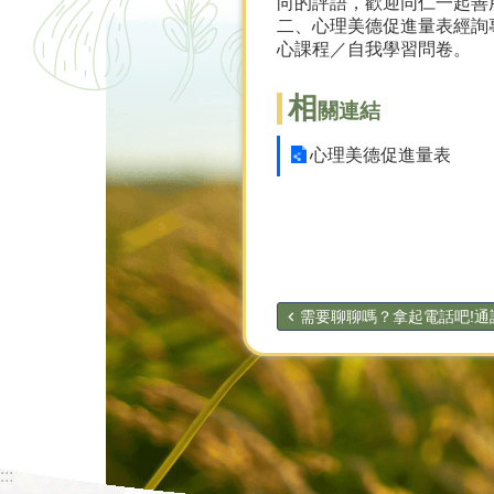
向的評語，歡迎同仁一起善
二、心理美德促進量表經詢專家表示
心課程／自我學習問卷。
相
關連結
心理美德促進量表
需要聊聊嗎？拿起電話吧!通訊
:::