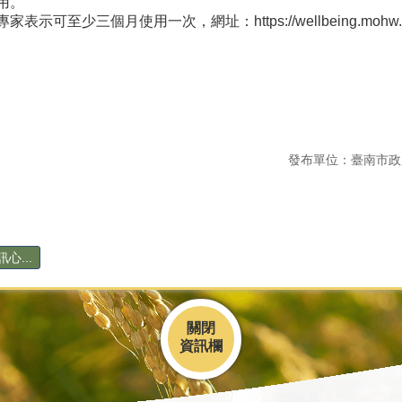
用。
可至少三個月使用一次，網址：https://wellbeing.mohw.g
發布單位：臺南市政
心...
關閉