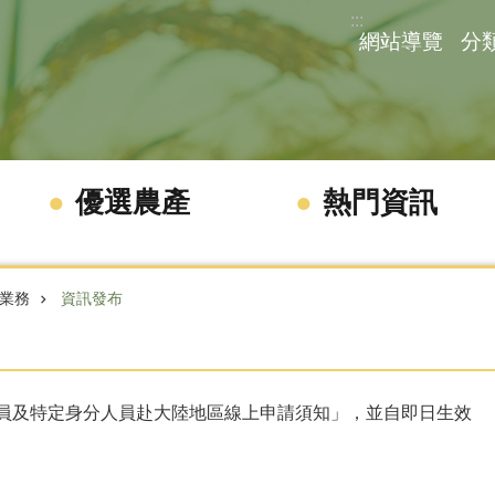
:::
網站導覽
分
優選農產
熱門資訊
業務
資訊發布
員及特定身分人員赴大陸地區線上申請須知」，並自即日生效