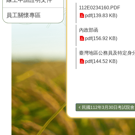
112E0234160.PDF
員工關懷專區
pdf(139.83 KB)
內政部函
pdf(156.92 KB)
臺灣地區公務員及特定身
pdf(144.52 KB)
民國112年3月30日考試院會..