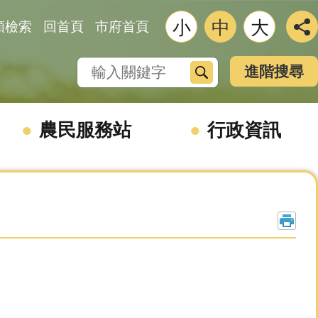
小
中
大
類檢索
回首頁
市府首頁
搜尋
進階搜尋
農民服務站
行政資訊