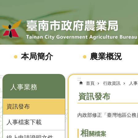
跳到主要內容區塊
本局簡介
農業概況
:::
:::
首頁
行政資訊
人事
人事業務
資訊發布
資訊發布
內政部修正「臺灣地區公務
人事檔案下載
相
關檔案
線上申請證明文件