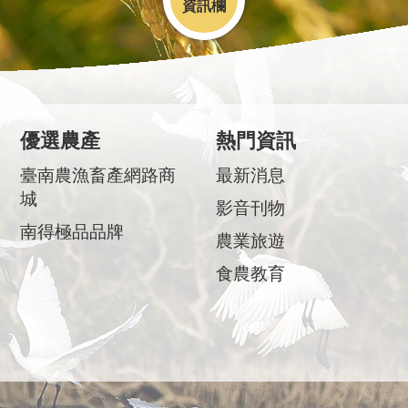
優選農產
熱門資訊
臺南農漁畜產網路商
最新消息
城
影音刊物
南得極品品牌
農業旅遊
食農教育