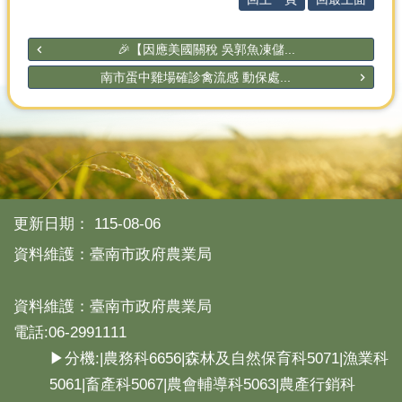
🎉【因應美國關稅 吳郭魚凍儲...
南市蛋中雞場確診禽流感 動保處...
更新日期：
115-08-06
資料維護：臺南市政府農業局
資料維護：臺南市政府農業局
電話:06-2991111
▶分機:|農務科6656|森林及自然保育科5071|漁業科
5061|畜產科5067|農會輔導科5063|農產行銷科