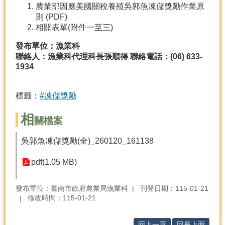
農業部因應美國關稅養殖吳郭魚凍儲獎勵作業原
則 (PDF)
分
相關表單(附件一至三)
類
檢
發布單位：漁業科
索
聯絡人：漁業科代理科長張順得 聯絡電話：(06) 633-
1934
回
首
頁
標籤：
#凍儲獎勵
市
相
府
關檔案
首
頁
吳郭魚凍儲獎勵(全)_260120_161138
pdf(1.05 MB)
網
站
導
發布單位：臺南市政府農業局漁業科
刊登日期：115-01-21
覽
修改時間：115-01-21
回上一頁
回最上面