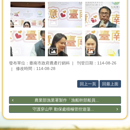
發布單位：臺南市政府農產行銷科
刊登日期：114-08-26
修改時間：114-08-28
回上一頁
回最上面
農業部漁業署製作「漁船幹部船員...
守護穿山甲 動保處積極管控遊蕩...