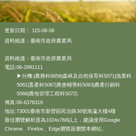
更新日期：
115-08-06
資料維護：臺南市政府農業局
資料維護：臺南市政府農業局
電話:06-2991111
▶分機:|農務科6656|森林及自然保育科5071|漁業科
5061|畜產科5067|農會輔導科5063|農產行銷科
5066|農地管理工程科5072)
傳真:06-6376319
地址:73001臺南市新營區民治路36號南瀛大樓4樓
最佳瀏覽解析度為1024x768以上，建議使用Google
Chrome、Firefox、Edge瀏覽器瀏覽本網站。