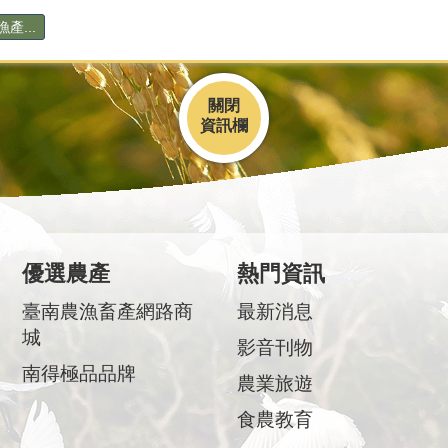
產...
關閉
優選農產
熱門資訊
臺南農漁畜產網路商
最新消息
城
影音刊物
南得極品品牌
農業旅遊
食農教育