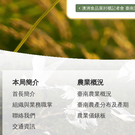
澳洲食品展封櫃記者會 臺南漁
:::
本局簡介
農業概況
首長簡介
臺南農業概況
組織與業務職掌
臺南農產分布及產期
聯絡我們
農業儀錶板
交通資訊