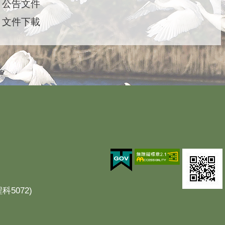
公告文件
文件下載
科5072)