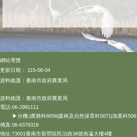
網站導覽
更新日期：
115-08-04
資料維護：臺南市政府農業局
資料維護：臺南市政府農業局
電話:06-2991111
▶分機:|農務科6656|森林及自然保育科5071|漁業科506
傳真:06-6376319
地址:73001臺南市新營區民治路36號南瀛大樓4樓