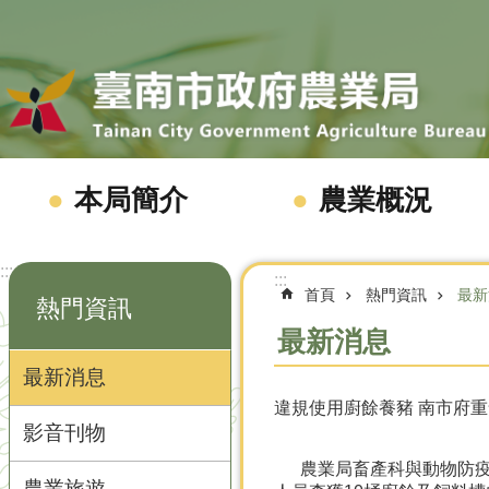
跳到主要內容區塊
本局簡介
農業概況
:::
:::
首頁
熱門資訊
最新
熱門資訊
最新消息
最新消息
違規使用廚餘養豬 南市府重
影音刊物
農業局畜產科與動物防疫保
農業旅遊