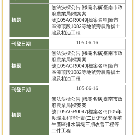
無法決標公告 [機關名稱]臺南市政
分
府農業局[標案案
類
號]105AGR0049[標案名稱]新市
檢
區潭頂段1082等地號旁農路擋土
索
牆及柏油工程
回
105-06-16
首
無法決標公告 [機關名稱]臺南市政
頁
府農業局[標案案
市
號]105AGR0049[標案名稱]新市
府
區潭頂段1082等地號旁農路擋土
首
牆及柏油工程
頁
105-06-16
網
無法決標公告 [機關名稱]臺南市政
站
府農業局[標案案
導
號]105AGR0047[標案名稱]105年
覽
度環境和諧計畫(二)北門保安養殖
生產區排水溝堤三期改善工程等
二件工程