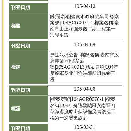
105-04-13
[機關名稱]臺南市政府農業局[標案
案號]104AGR0071-1[標案名稱]臺
南市山上花園景觀二期工程第一
次變更設
105-04-08
無法決標公告 [機關名稱]臺南市政
府農業局[標案案
號]105AGR0013[標案名稱]104年
度將軍及北門漁港導航燈修繕工
程
105-04-06
[標案案號]104AGR0078-1 [標案
名稱]104年蘇迪勒颱風安南區四
草漁港漁船上架設備災害復建工
程第一次變更設計
105-03-31