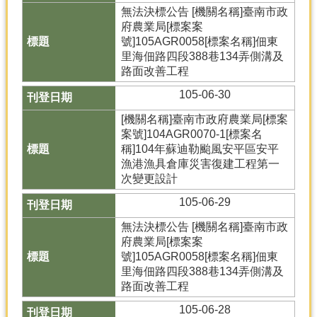
產
無法決標公告 [機關名稱]臺南市政
府農業局[標案案
熱
號]105AGR0058[標案名稱]佃東
門
里海佃路四段388巷134弄側溝及
資
路面改善工程
訊
105-06-30
農
民
[機關名稱]臺南市政府農業局[標案
服
案號]104AGR0070-1[標案名
務
稱]104年蘇迪勒颱風安平區安平
站
漁港漁具倉庫災害復建工程第一
次變更設計
行
105-06-29
政
資
無法決標公告 [機關名稱]臺南市政
訊
府農業局[標案案
號]105AGR0058[標案名稱]佃東
網
里海佃路四段388巷134弄側溝及
站
路面改善工程
導
105-06-28
覽