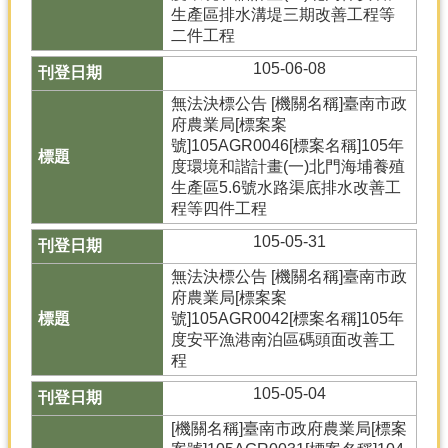
生產區排水溝堤三期改善工程等
二件工程
105-06-08
無法決標公告 [機關名稱]臺南市政
府農業局[標案案
號]105AGR0046[標案名稱]105年
度環境和諧計畫(一)北門海埔養殖
生產區5.6號水路渠底排水改善工
程等四件工程
105-05-31
無法決標公告 [機關名稱]臺南市政
府農業局[標案案
號]105AGR0042[標案名稱]105年
度安平漁港南泊區碼頭面改善工
程
105-05-04
[機關名稱]臺南市政府農業局[標案