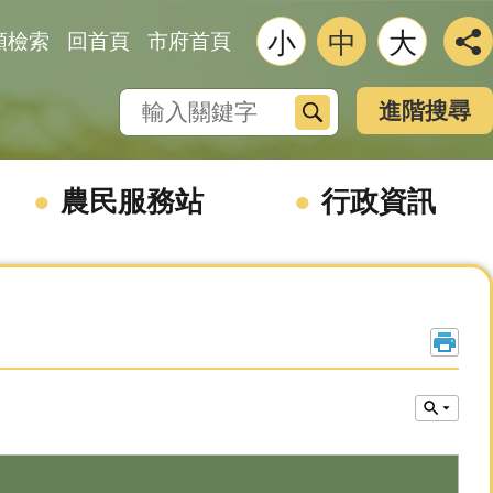
小
中
大
類檢索
回首頁
市府首頁
搜尋
進階搜尋
農民服務站
行政資訊