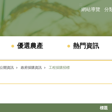
:::
網站導覽
分
優選農產
熱門資訊
公開資訊
政府採購資訊
工程採購招標
標題