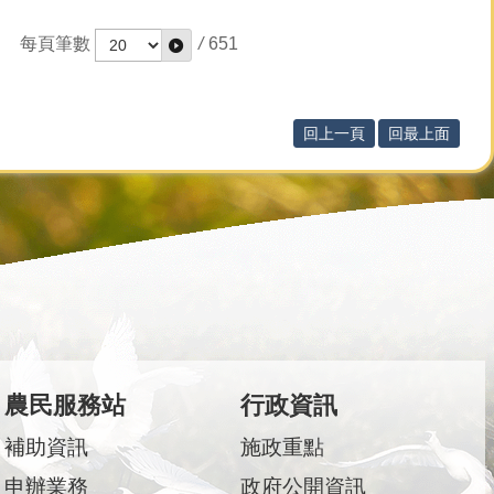
每頁筆數
/
651
回上一頁
回最上面
農民服務站
行政資訊
補助資訊
施政重點
申辦業務
政府公開資訊