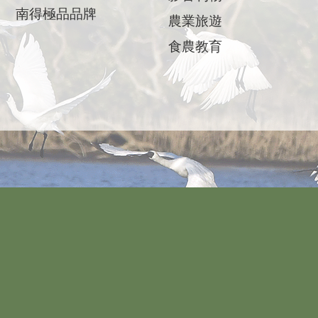
南得極品品牌
農業旅遊
食農教育