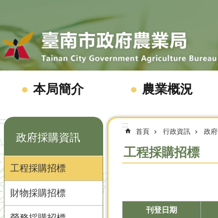
跳到主要內容區塊
本局簡介
農業概況
:::
:::
首頁
行政資訊
政府
政府採購資訊
工程採購招標
工程採購招標
財物採購招標
刊登日期
勞務採購招標