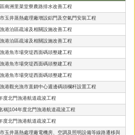
]山上區南洲里菜堂寮農路排水改善工程
稱]臺南市玉井蒸熱處理廠增設鋁門及空氣門安裝工程
]蚵寮漁港泊區疏濬及相關設施改善工程
]蚵寮漁港泊區疏濬及相關設施改善工程
]青山漁港魚市場突堤西面碼頭整建工程
]青山漁港魚市場突堤西面碼頭整建工程
]青山漁港魚市場突堤西面碼頭整建工程
稱]將軍漁港觀光漁市直銷中心週邊碼頭欄杆設置工程
104年度北門漁港航道疏浚工程
案名稱]104年度北門漁港航道疏浚工程
104年度北門漁港航道疏浚工程
稱]臺南市玉井蒸熱處理廠電機房、空調及照明設備等線路遷移與